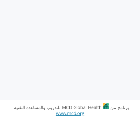
برنامج من
MCD Global Health للتدريب والمساعدة التقنية -
www.mcd.org